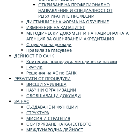
ОТКРИВАНЕ НА ПРОФЕСИОНАЛНО
НАПРАВЛЕНИЕ И СПЕЦИАЛНОСТ ОТ
РЕГУЛИРАНИТЕ ПРОФЕСИИ
ДИСТАНЦИОННА ФОРМА НА ОБУЧЕНИЕ
ИЗМЕНЕНИЕ НА КАПАЦИТЕТ
МЕТОДИЧЕСКИ ДОКУМЕНТИ НА НАЦИОНАЛНАТА
АГЕНЦИЯ ЗА ОЦЕНЯВАНЕ И АКРЕДИТАЦИЯ
Структура на доклади
Правила за гласуване
ДЕЙНОСТ ПО САНК
Критерии, процедури, методически насоки
ГРАФИК
Решения на АС по САНК
РЕЗУЛТАТИ ОТ ПРОЦЕДУРИ
ВИСШИ УЧИЛИЩА
НАУЧНИ ОРГАНИЗАЦИИ
ОБОБЩАВАЩИ ДОКЛАДИ
ЗА НАС
СЪЗДАВАНЕ И ФУНКЦИИ
СТРУКТУРА
МИСИЯ И СТРАТЕГИЯ
ОСИГУРЯВАНЕ НА КАЧЕСТВОТО
МЕЖДУНАРОДНА ДЕЙНОСТ