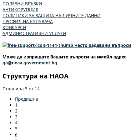
ПОЛЕЗНИ ВРЪЗКИ
АНТИКОРУПЦИЯ
ПОЛИТИКИ ЗА ЗАЩИТА НА ЛИЧНИТЕ ДАННИ
ПРОФИЛ НА КУПУВАЧА
КОНКУРСИ
АДМИНИСТРАТИВНИ УСЛУГИ
Често задавани въпроси
Може да изпращате Вашите въпроси на имейл адрес
qa@neaa.government.bg
Структура на НАОА
Страница 5 от 14
Предишна
1
2
3
4
5
6