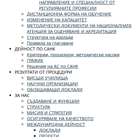
НАПРАВЛЕНИЕ И СПЕЦИАЛНОСТ ОТ
РЕГУЛИРАНИТЕ ПРОФЕСИИ
ДИСТАНЦИОННА ФОРМА НА ОБУЧЕНИЕ
ИЗМЕНЕНИЕ НА КАПАЦИТЕТ
МЕТОДИЧЕСКИ ДОКУМЕНТИ НА НАЦИОНАЛНАТА
АГЕНЦИЯ ЗА ОЦЕНЯВАНЕ И АКРЕДИТАЦИЯ
Структура на доклади
Правила за гласуване
ДЕЙНОСТ ПО САНК
Критерии, процедури, методически насоки
ГРАФИК
Решения на АС по САНК
РЕЗУЛТАТИ ОТ ПРОЦЕДУРИ
ВИСШИ УЧИЛИЩА
НАУЧНИ ОРГАНИЗАЦИИ
ОБОБЩАВАЩИ ДОКЛАДИ
ЗА НАС
СЪЗДАВАНЕ И ФУНКЦИИ
СТРУКТУРА
МИСИЯ И СТРАТЕГИЯ
ОСИГУРЯВАНЕ НА КАЧЕСТВОТО
МЕЖДУНАРОДНА ДЕЙНОСТ
ДОКЛАДИ
ПРОЕКТИ