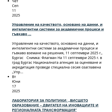
Чет
Сеп
11
2025
Управление на качеството, основано на данни, и
интелигентни системи за академични процеси и
гъвкаво ...
Управление на качеството, основано на данни, и
интелигентни системи за академични процеси и
гъвкаво вземане на решения, 11 септември 2025 г.,
Бургас Снимка: Флагман На 11 септември 2025 г. в
град Бургас Националната агенция за оценяване и
акредитация проведе специална сесия озаглавена
„Упр...
Вт
Юни
17
2025
ЛАБОРАТОРИЯ ЗА ПОЛИТИКИ: „ВИСШЕТО
ОБРАЗОВАНИЕ – ДВИГАТЕЛ НА ИНОВАЦИИТЕ И
РЕГИОНАЛНАТА ТРАНСФОРМАЦИЯ“