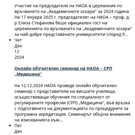
Участие на председателя на НАОА в церемония по
връчването на „Академичните оскари" за 2024 година
На 17 януари 2025 г. председателят на НАОА – проф. д-
р Елиза Стефанова беше официален гост на
церемонията по връчването на „Академичните оскари"
за най-добре представените университети според Р...
Чет
Дек
12
2024
Онлайн обучителен семинар на НАОА – СРП
„Медицина“
На 12.12.2024 НАОА проведе онлайн обучителен
семинар с представители на висшите училища,
осъществяващи обучение по специалност от
регулираните професии (СРП) „Медицина“, във връзка
с подготвянето на документацията по процедурите за
програмна акредитация. Семинарът обърна внимание
на изискванията към...
Пет
Дек