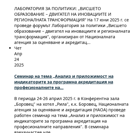
ЛАБОРАТОРИЯ ЗА ПОЛИТИКИ: „ВИСШЕТО
ОБРАЗОВАНИЕ – ДВИГАТЕЛ НА ИНОВАЦИИТЕ И
РЕГИОНАЛНАТА ТРАНСФОРМАЦИЯ“ На 17 юни 2025 г. се
проведе форумът Лаборатория за политики „Висшето
образование – двигател на иновациите и регионалната
трансформация", организиран от Националната
агенция за оценяване и акредитац...
Чет
Апр
24
2025
Семинар на тема „Анализ и приложимост на
индикаторите за програмна акредитация на
професионалните на...
В периода 24-26 април 2025 г. в Конферентна зала
„Боровец" на хотел „Рила", к.к. Боровец, Националната
агенция за оценяване и акредитация (НАОА) проведе
работен семинар на тема „Анализ и приложимост на
индикаторите за програмна акредитация на
професионалните направления". В семинара
взехаучастие чле...