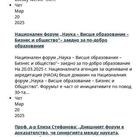
Чет
Мар
20
2025
Национален форум „Наука – Висше образование –
Бизнес и общество"– заедно за по-добро
образование
Национален форум „Наука – Висше образование –
Бизнес и общество"– заедно за по-добро образование
На 20.03.2025 г. Националната агенция за оценяване и
акредитация (НАОА) беше домакин на Националния
форум „Наука – Висше образование – Бизнес и
Общество“. Форумът е част от инициативите по повод
30-та...
Чет
Мар
20
2025
Проф. д-р Елиза Стефанова: „Днешният форум е
доказателство, че синергията между науката,