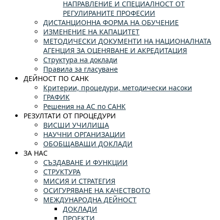
НАПРАВЛЕНИЕ И СПЕЦИАЛНОСТ ОТ
РЕГУЛИРАНИТЕ ПРОФЕСИИ
ДИСТАНЦИОННА ФОРМА НА ОБУЧЕНИЕ
ИЗМЕНЕНИЕ НА КАПАЦИТЕТ
МЕТОДИЧЕСКИ ДОКУМЕНТИ НА НАЦИОНАЛНАТА
АГЕНЦИЯ ЗА ОЦЕНЯВАНЕ И АКРЕДИТАЦИЯ
Структура на доклади
Правила за гласуване
ДЕЙНОСТ ПО САНК
Критерии, процедури, методически насоки
ГРАФИК
Решения на АС по САНК
РЕЗУЛТАТИ ОТ ПРОЦЕДУРИ
ВИСШИ УЧИЛИЩА
НАУЧНИ ОРГАНИЗАЦИИ
ОБОБЩАВАЩИ ДОКЛАДИ
ЗА НАС
СЪЗДАВАНЕ И ФУНКЦИИ
СТРУКТУРА
МИСИЯ И СТРАТЕГИЯ
ОСИГУРЯВАНЕ НА КАЧЕСТВОТО
МЕЖДУНАРОДНА ДЕЙНОСТ
ДОКЛАДИ
ПРОЕКТИ