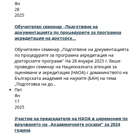
Ян
28
2025
Обучителен семинар „Подготвяне на
документацията по процедурите за програмна
акредитация на докторск...
Обучителен семинар „Подготвяне на документацията
по процедурите за програмна акредитация на
докторските програми" На 28 януари 2025 г. беше
проведен семинар на Националната агенция за
оценяване и акредитация (НАОА) с домакинството на
Българската академия на науките (БАН) на тема
„Подготовка на до...
Пет
Ян
17
2025
Участие на председателя на НАОА в церемония по
връчването на „Академичните оскари" за 2024
година