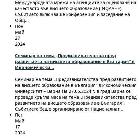
Международната мрежа на агенциите за оценяване на
качеството във висшето образование (INQAAHE).
Събитието включваше конференция и заседание на
Общ...
Пон
Май
27
2024
Семинар на тема „Предизвикателства пред
развитието на висшето образование в България“ в
Икономически...
Семинар на тема „Предизвикателства пред развитието
на висшето образование в България“ в Икономическия
университет – Варна На 27.05.2024 г. в град Варна се
проведе кръгла маса на тема „Предизвикателства пред
развитието на висшето образование в България“.
Събитието беше организирано от Националнат...
Пет
Май
17
2024