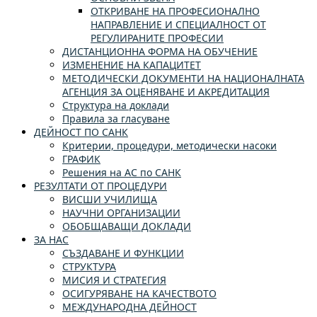
ОТКРИВАНЕ НА ПРОФЕСИОНАЛНО
НАПРАВЛЕНИЕ И СПЕЦИАЛНОСТ ОТ
РЕГУЛИРАНИТЕ ПРОФЕСИИ
ДИСТАНЦИОННА ФОРМА НА ОБУЧЕНИЕ
ИЗМЕНЕНИЕ НА КАПАЦИТЕТ
МЕТОДИЧЕСКИ ДОКУМЕНТИ НА НАЦИОНАЛНАТА
АГЕНЦИЯ ЗА ОЦЕНЯВАНЕ И АКРЕДИТАЦИЯ
Структура на доклади
Правила за гласуване
ДЕЙНОСТ ПО САНК
Критерии, процедури, методически насоки
ГРАФИК
Решения на АС по САНК
РЕЗУЛТАТИ ОТ ПРОЦЕДУРИ
ВИСШИ УЧИЛИЩА
НАУЧНИ ОРГАНИЗАЦИИ
ОБОБЩАВАЩИ ДОКЛАДИ
ЗА НАС
СЪЗДАВАНЕ И ФУНКЦИИ
СТРУКТУРА
МИСИЯ И СТРАТЕГИЯ
ОСИГУРЯВАНЕ НА КАЧЕСТВОТО
МЕЖДУНАРОДНА ДЕЙНОСТ