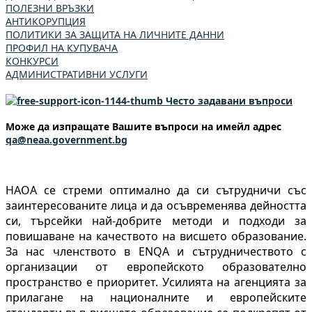
ПОЛЕЗНИ ВРЪЗКИ
АНТИКОРУПЦИЯ
ПОЛИТИКИ ЗА ЗАЩИТА НА ЛИЧНИТЕ ДАННИ
ПРОФИЛ НА КУПУВАЧА
КОНКУРСИ
АДМИНИСТРАТИВНИ УСЛУГИ
Често задавани въпроси
Може да изпращате Вашите въпроси на имейл адрес
qa@neaa.government.bg
НАОА се стреми оптимално да си сътрудничи със
заинтересованите лица и да осъвременява дейността
си, търсейки най-добрите методи и подходи за
повишаване на качеството на висшето образование.
За нас членството в ENQA и сътрудничеството с
организации от европейското образователно
пространство е приоритет. Усилията на агенцията за
прилагане на националните и европейските