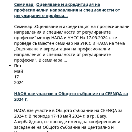
Семинар „Оценяване и акредитация на
професионални направления и специалности от
регулираните професи...
Семинар „Оценяване и акредитация на професионални
направления и специалности от регулираните
професии“ между НАОА и УНСС На 17.05.2024 г. се
проведе съвместен семинар на УНСС и НАОА на тема
„Оценяване и акредитация на професионални
направления и специалности от регулираните
професии". В семинара ...
Пет
Май
17
2024
НАОА взе участие в Общото събрание на CEENQA за
2024 г.
НАОА взе участие в Общото събрание на CEENQA за
2024 г. В периода 17-18 май 2024 г. в гр. Баку,
Азербайджан, се проведе ежегодна конференция и
заседание на Общото събрание на Централно и