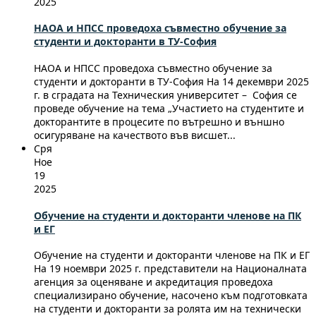
2025
НАОА и НПСС проведоха съвместно обучение за
студенти и докторанти в ТУ-София
НАОА и НПСС проведоха съвместно обучение за
студенти и докторанти в ТУ-София На 14 декември 2025
г. в сградата на Техническия университет – София се
проведе обучение на тема „Участието на студентите и
докторантите в процесите по вътрешно и външно
осигуряване на качеството във висшет...
Сря
Ное
19
2025
Обучение на студенти и докторанти членове на ПК
и ЕГ
Обучение на студенти и докторанти членове на ПК и ЕГ
На 19 ноември 2025 г. представители на Националната
агенция за оценяване и акредитация проведоха
специализирано обучение, насочено към подготовката
на студенти и докторанти за ролята им на технически