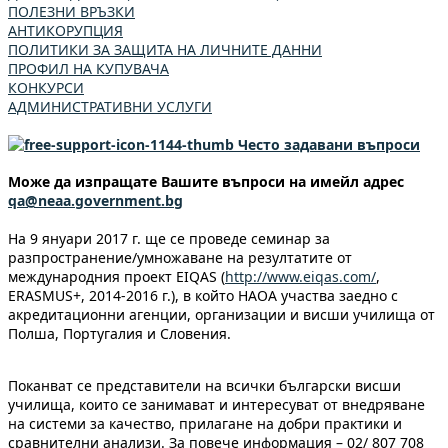
ПОЛЕЗНИ ВРЪЗКИ
АНТИКОРУПЦИЯ
ПОЛИТИКИ ЗА ЗАЩИТА НА ЛИЧНИТЕ ДАННИ
ПРОФИЛ НА КУПУВАЧА
КОНКУРСИ
АДМИНИСТРАТИВНИ УСЛУГИ
Често задавани въпроси
Може да изпращате Вашите въпроси на имейл адрес
qa@neaa.government.bg
На 9 януари 2017 г. ще се проведе семинар за
разпространение/умножаване на резултатите от
международния проект EIQAS (
http://www.eiqas.com/
,
ERASMUS+, 2014-2016 г.), в който НАОА участва заедно с
акредитационни агенции, организации и висши училища от
Полша, Португалия и Словения.
Поканват се представители на всички български висши
училища, които се занимават и интересуват от внедряване
на системи за качество, прилагане на добри практики и
сравнителни анализи. За повече информация – 02/ 807 708