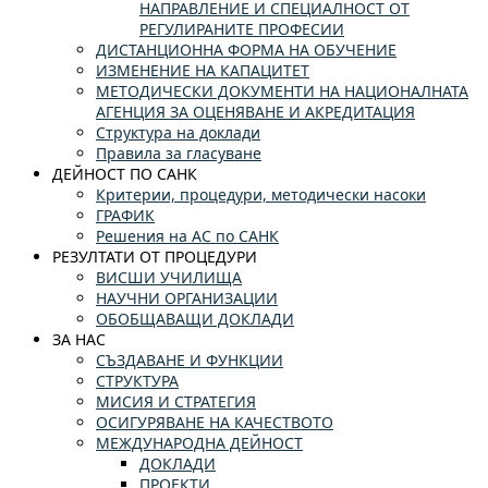
НАПРАВЛЕНИЕ И СПЕЦИАЛНОСТ ОТ
РЕГУЛИРАНИТЕ ПРОФЕСИИ
ДИСТАНЦИОННА ФОРМА НА ОБУЧЕНИЕ
ИЗМЕНЕНИЕ НА КАПАЦИТЕТ
МЕТОДИЧЕСКИ ДОКУМЕНТИ НА НАЦИОНАЛНАТА
АГЕНЦИЯ ЗА ОЦЕНЯВАНЕ И АКРЕДИТАЦИЯ
Структура на доклади
Правила за гласуване
ДЕЙНОСТ ПО САНК
Критерии, процедури, методически насоки
ГРАФИК
Решения на АС по САНК
РЕЗУЛТАТИ ОТ ПРОЦЕДУРИ
ВИСШИ УЧИЛИЩА
НАУЧНИ ОРГАНИЗАЦИИ
ОБОБЩАВАЩИ ДОКЛАДИ
ЗА НАС
СЪЗДАВАНЕ И ФУНКЦИИ
СТРУКТУРА
МИСИЯ И СТРАТЕГИЯ
ОСИГУРЯВАНЕ НА КАЧЕСТВОТО
МЕЖДУНАРОДНА ДЕЙНОСТ
ДОКЛАДИ
ПРОЕКТИ