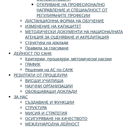
ОТКРИВАНЕ НА ПРОФЕСИОНАЛНО
НАПРАВЛЕНИЕ И СПЕЦИАЛНОСТ ОТ
РЕГУЛИРАНИТЕ ПРОФЕСИИ
ДИСТАНЦИОННА ФОРМА НА ОБУЧЕНИЕ
ИЗМЕНЕНИЕ НА КАПАЦИТЕТ
МЕТОДИЧЕСКИ ДОКУМЕНТИ НА НАЦИОНАЛНАТА
АГЕНЦИЯ ЗА ОЦЕНЯВАНЕ И АКРЕДИТАЦИЯ
Структура на доклади
Правила за гласуване
ДЕЙНОСТ ПО САНК
Критерии, процедури, методически насоки
ГРАФИК
Решения на АС по САНК
РЕЗУЛТАТИ ОТ ПРОЦЕДУРИ
ВИСШИ УЧИЛИЩА
НАУЧНИ ОРГАНИЗАЦИИ
ОБОБЩАВАЩИ ДОКЛАДИ
ЗА НАС
СЪЗДАВАНЕ И ФУНКЦИИ
СТРУКТУРА
МИСИЯ И СТРАТЕГИЯ
ОСИГУРЯВАНЕ НА КАЧЕСТВОТО
МЕЖДУНАРОДНА ДЕЙНОСТ