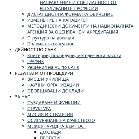
НАПРАВЛЕНИЕ И СПЕЦИАЛНОСТ ОТ
РЕГУЛИРАНИТЕ ПРОФЕСИИ
ДИСТАНЦИОННА ФОРМА НА ОБУЧЕНИЕ
ИЗМЕНЕНИЕ НА КАПАЦИТЕТ
МЕТОДИЧЕСКИ ДОКУМЕНТИ НА НАЦИОНАЛНАТА
АГЕНЦИЯ ЗА ОЦЕНЯВАНЕ И АКРЕДИТАЦИЯ
Структура на доклади
Правила за гласуване
ДЕЙНОСТ ПО САНК
Критерии, процедури, методически насоки
ГРАФИК
Решения на АС по САНК
РЕЗУЛТАТИ ОТ ПРОЦЕДУРИ
ВИСШИ УЧИЛИЩА
НАУЧНИ ОРГАНИЗАЦИИ
ОБОБЩАВАЩИ ДОКЛАДИ
ЗА НАС
СЪЗДАВАНЕ И ФУНКЦИИ
СТРУКТУРА
МИСИЯ И СТРАТЕГИЯ
ОСИГУРЯВАНЕ НА КАЧЕСТВОТО
МЕЖДУНАРОДНА ДЕЙНОСТ
ДОКЛАДИ
ПРОЕКТИ