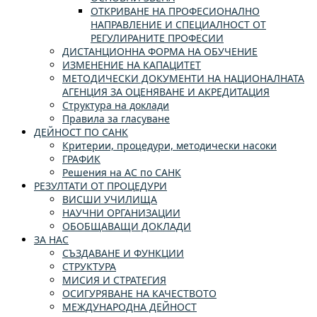
ОТКРИВАНЕ НА ПРОФЕСИОНАЛНО
НАПРАВЛЕНИЕ И СПЕЦИАЛНОСТ ОТ
РЕГУЛИРАНИТЕ ПРОФЕСИИ
ДИСТАНЦИОННА ФОРМА НА ОБУЧЕНИЕ
ИЗМЕНЕНИЕ НА КАПАЦИТЕТ
МЕТОДИЧЕСКИ ДОКУМЕНТИ НА НАЦИОНАЛНАТА
АГЕНЦИЯ ЗА ОЦЕНЯВАНЕ И АКРЕДИТАЦИЯ
Структура на доклади
Правила за гласуване
ДЕЙНОСТ ПО САНК
Критерии, процедури, методически насоки
ГРАФИК
Решения на АС по САНК
РЕЗУЛТАТИ ОТ ПРОЦЕДУРИ
ВИСШИ УЧИЛИЩА
НАУЧНИ ОРГАНИЗАЦИИ
ОБОБЩАВАЩИ ДОКЛАДИ
ЗА НАС
СЪЗДАВАНЕ И ФУНКЦИИ
СТРУКТУРА
МИСИЯ И СТРАТЕГИЯ
ОСИГУРЯВАНЕ НА КАЧЕСТВОТО
МЕЖДУНАРОДНА ДЕЙНОСТ