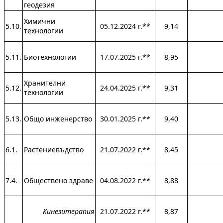
геодезия
Химични
5.10.
05.12.2024 г.**
9,14
технологии
5.11.
Биотехнологии
17.07.2025 г.**
8,95
Хранителни
5.12.
24.04.2025 г.**
9,31
технологии
5.13.
Общо инженерство
30.01.2025 г.**
9,40
6.1.
Растениевъдство
21.07.2022 г.**
8,45
7.4.
Обществено здраве
04.08.2022 г.**
8,88
Кинезитерапия
21.07.2022 г.**
8,87