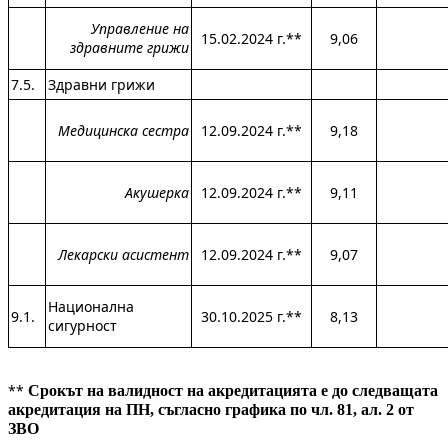
Управление на
15.02.2024 г.**
9,06
здравните грижи
7.5.
Здравни грижи
Медицинска сестра
12.09.2024 г.**
9,18
Акушерка
12.09.2024 г.**
9,11
Лекарски асистент
12.09.2024 г.**
9,07
Национална
9.1.
30.10.2025 г.**
8,13
сигурност
**
Срокът на валидност на акредитацията е до следващата
акредитация на ПН, съгласно графика по чл. 81, ал. 2 от
ЗВО