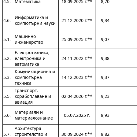
4.5.
Математика
18.09.2025 г.**
8,70
Информатика и
4.6.
21.12.2020 г.**
9,34
компютърни науки
Машинно
5.1.
25.09.2025 г.**
9,07
инженерство
Електротехника,
5.2.
електроника и
24.11.2022 г.**
9,38
автоматика
Комуникационна и
5.3.
компютърна
14.12.2023 г.**
9,37
техника
Транспорт,
5.5.
корабоплаване и
02.04.2026 г.**
9,23
авиация
Материали и
5.6.
05.07.2025 г.
8,93
материалознание
Архитектура
5.7.
строителство и
30.09.2024 г.**
8,82