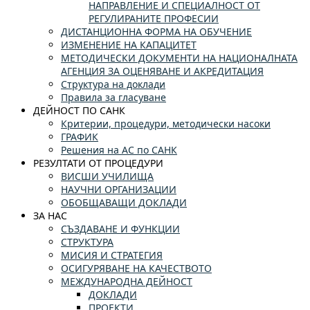
НАПРАВЛЕНИЕ И СПЕЦИАЛНОСТ ОТ
РЕГУЛИРАНИТЕ ПРОФЕСИИ
ДИСТАНЦИОННА ФОРМА НА ОБУЧЕНИЕ
ИЗМЕНЕНИЕ НА КАПАЦИТЕТ
МЕТОДИЧЕСКИ ДОКУМЕНТИ НА НАЦИОНАЛНАТА
АГЕНЦИЯ ЗА ОЦЕНЯВАНЕ И АКРЕДИТАЦИЯ
Структура на доклади
Правила за гласуване
ДЕЙНОСТ ПО САНК
Критерии, процедури, методически насоки
ГРАФИК
Решения на АС по САНК
РЕЗУЛТАТИ ОТ ПРОЦЕДУРИ
ВИСШИ УЧИЛИЩА
НАУЧНИ ОРГАНИЗАЦИИ
ОБОБЩАВАЩИ ДОКЛАДИ
ЗА НАС
СЪЗДАВАНЕ И ФУНКЦИИ
СТРУКТУРА
МИСИЯ И СТРАТЕГИЯ
ОСИГУРЯВАНЕ НА КАЧЕСТВОТО
МЕЖДУНАРОДНА ДЕЙНОСТ
ДОКЛАДИ
ПРОЕКТИ