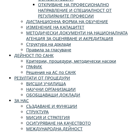
ОТКРИВАНЕ НА ПРОФЕСИОНАЛНО
НАПРАВЛЕНИЕ И СПЕЦИАЛНОСТ ОТ
РЕГУЛИРАНИТЕ ПРОФЕСИИ
ДИСТАНЦИОННА ФОРМА НА ОБУЧЕНИЕ
ИЗМЕНЕНИЕ НА КАПАЦИТЕТ
МЕТОДИЧЕСКИ ДОКУМЕНТИ НА НАЦИОНАЛНАТА
АГЕНЦИЯ ЗА ОЦЕНЯВАНЕ И АКРЕДИТАЦИЯ
Структура на доклади
Правила за гласуване
ДЕЙНОСТ ПО САНК
Критерии, процедури, методически насоки
ГРАФИК
Решения на АС по САНК
РЕЗУЛТАТИ ОТ ПРОЦЕДУРИ
ВИСШИ УЧИЛИЩА
НАУЧНИ ОРГАНИЗАЦИИ
ОБОБЩАВАЩИ ДОКЛАДИ
ЗА НАС
СЪЗДАВАНЕ И ФУНКЦИИ
СТРУКТУРА
МИСИЯ И СТРАТЕГИЯ
ОСИГУРЯВАНЕ НА КАЧЕСТВОТО
МЕЖДУНАРОДНА ДЕЙНОСТ