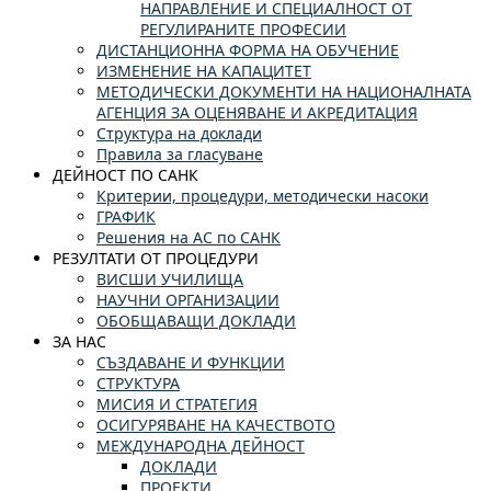
НАПРАВЛЕНИЕ И СПЕЦИАЛНОСТ ОТ
РЕГУЛИРАНИТЕ ПРОФЕСИИ
ДИСТАНЦИОННА ФОРМА НА ОБУЧЕНИЕ
ИЗМЕНЕНИЕ НА КАПАЦИТЕТ
МЕТОДИЧЕСКИ ДОКУМЕНТИ НА НАЦИОНАЛНАТА
АГЕНЦИЯ ЗА ОЦЕНЯВАНЕ И АКРЕДИТАЦИЯ
Структура на доклади
Правила за гласуване
ДЕЙНОСТ ПО САНК
Критерии, процедури, методически насоки
ГРАФИК
Решения на АС по САНК
РЕЗУЛТАТИ ОТ ПРОЦЕДУРИ
ВИСШИ УЧИЛИЩА
НАУЧНИ ОРГАНИЗАЦИИ
ОБОБЩАВАЩИ ДОКЛАДИ
ЗА НАС
СЪЗДАВАНЕ И ФУНКЦИИ
СТРУКТУРА
МИСИЯ И СТРАТЕГИЯ
ОСИГУРЯВАНЕ НА КАЧЕСТВОТО
МЕЖДУНАРОДНА ДЕЙНОСТ
ДОКЛАДИ
ПРОЕКТИ