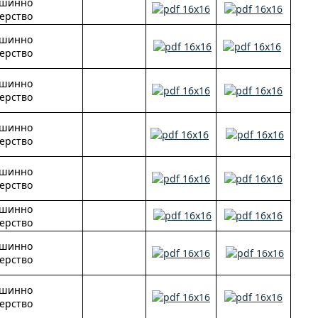
ашинно
ерство
ашинно
ерство
ашинно
ерство
ашинно
ерство
ашинно
ерство
ашинно
ерство
ашинно
ерство
ашинно
ерство