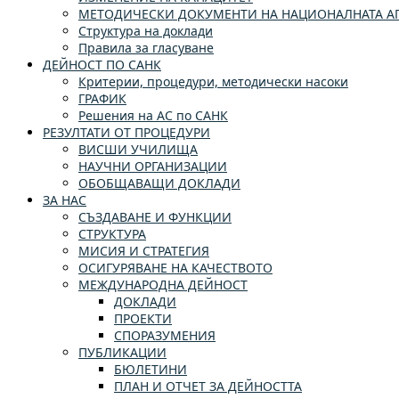
МЕТОДИЧЕСКИ ДОКУМЕНТИ НА НАЦИОНАЛНАТА АГ
Структура на доклади
Правила за гласуване
ДЕЙНОСТ ПО САНК
Критерии, процедури, методически насоки
ГРАФИК
Решения на АС по САНК
РЕЗУЛТАТИ ОТ ПРОЦЕДУРИ
ВИСШИ УЧИЛИЩА
НАУЧНИ ОРГАНИЗАЦИИ
ОБОБЩАВАЩИ ДОКЛАДИ
ЗА НАС
СЪЗДАВАНЕ И ФУНКЦИИ
СТРУКТУРА
МИСИЯ И СТРАТЕГИЯ
ОСИГУРЯВАНЕ НА КАЧЕСТВОТО
МЕЖДУНАРОДНА ДЕЙНОСТ
ДОКЛАДИ
ПРОЕКТИ
СПОРАЗУМЕНИЯ
ПУБЛИКАЦИИ
БЮЛЕТИНИ
ПЛАН И ОТЧЕТ ЗА ДЕЙНОСТТА