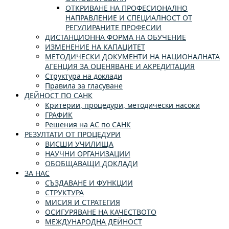
ОТКРИВАНЕ НА ПРОФЕСИОНАЛНО
НАПРАВЛЕНИЕ И СПЕЦИАЛНОСТ ОТ
РЕГУЛИРАНИТЕ ПРОФЕСИИ
ДИСТАНЦИОННА ФОРМА НА ОБУЧЕНИЕ
ИЗМЕНЕНИЕ НА КАПАЦИТЕТ
МЕТОДИЧЕСКИ ДОКУМЕНТИ НА НАЦИОНАЛНАТА
АГЕНЦИЯ ЗА ОЦЕНЯВАНЕ И АКРЕДИТАЦИЯ
Структура на доклади
Правила за гласуване
ДЕЙНОСТ ПО САНК
Критерии, процедури, методически насоки
ГРАФИК
Решения на АС по САНК
РЕЗУЛТАТИ ОТ ПРОЦЕДУРИ
ВИСШИ УЧИЛИЩА
НАУЧНИ ОРГАНИЗАЦИИ
ОБОБЩАВАЩИ ДОКЛАДИ
ЗА НАС
СЪЗДАВАНЕ И ФУНКЦИИ
СТРУКТУРА
МИСИЯ И СТРАТЕГИЯ
ОСИГУРЯВАНЕ НА КАЧЕСТВОТО
МЕЖДУНАРОДНА ДЕЙНОСТ