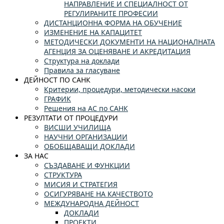
НАПРАВЛЕНИЕ И СПЕЦИАЛНОСТ ОТ
РЕГУЛИРАНИТЕ ПРОФЕСИИ
ДИСТАНЦИОННА ФОРМА НА ОБУЧЕНИЕ
ИЗМЕНЕНИЕ НА КАПАЦИТЕТ
МЕТОДИЧЕСКИ ДОКУМЕНТИ НА НАЦИОНАЛНАТА
АГЕНЦИЯ ЗА ОЦЕНЯВАНЕ И АКРЕДИТАЦИЯ
Структура на доклади
Правила за гласуване
ДЕЙНОСТ ПО САНК
Критерии, процедури, методически насоки
ГРАФИК
Решения на АС по САНК
РЕЗУЛТАТИ ОТ ПРОЦЕДУРИ
ВИСШИ УЧИЛИЩА
НАУЧНИ ОРГАНИЗАЦИИ
ОБОБЩАВАЩИ ДОКЛАДИ
ЗА НАС
СЪЗДАВАНЕ И ФУНКЦИИ
СТРУКТУРА
МИСИЯ И СТРАТЕГИЯ
ОСИГУРЯВАНЕ НА КАЧЕСТВОТО
МЕЖДУНАРОДНА ДЕЙНОСТ
ДОКЛАДИ
ПРОЕКТИ