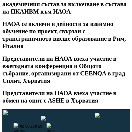
академичния състав за включване в състава
на ПКАНВМ към НАОА
НАОА се включи в дейности за взаимно
обучение по проект, свързан с
трансграничното висше образование в Рим,
Италия
Представители на НАОА взеха участие в
ежегодната конференция и Общото
събрание, организирани от CEENQA в град
Сплит, Хърватия
Представители на НАОА взеха участие в
обмен на опит с ASHE в Хърватия
02 80 778 15