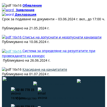
Обявление
Заявление
Декларация
Срок за подаване на документи – 03.06.2024 г. вкл., до 17:00 ч.
Публикувано на 21.05.2024 г.
Списък на допуснати и недопуснати кандидати
Публикувано на 10.06.2024 г.
Система за определяне на резултатите при
провеждането на конкурс
Публикувано на 26.06.2024 г.
Класиране на кандитатите
Публикувано на 01.07.2024 г.
02 80 778 15
info@neaa.government.bg
Счетоводство
secretar@neaa.government.bg
02 80 778 13