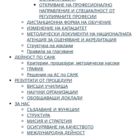
ОТКРИВАНЕ НА ПРОФЕСИОНАЛНО
НАПРАВЛЕНИЕ И СПЕЦИАЛНОСТ ОТ
РЕГУЛИРАНИТЕ ПРОФЕСИИ
ДИСТАНЦИОННА ФОРМА НА ОБУЧЕНИЕ
ИЗМЕНЕНИЕ НА КАПАЦИТЕТ
МЕТОДИЧЕСКИ ДОКУМЕНТИ НА НАЦИОНАЛНАТА
АГЕНЦИЯ ЗА ОЦЕНЯВАНЕ И АКРЕДИТАЦИЯ
Структура на доклади
Правила за гласуване
ДЕЙНОСТ ПО САНК
Критерии, процедури, методически насоки
ГРАФИК
Решения на АС по САНК
РЕЗУЛТАТИ ОТ ПРОЦЕДУРИ
ВИСШИ УЧИЛИЩА
НАУЧНИ ОРГАНИЗАЦИИ
ОБОБЩАВАЩИ ДОКЛАДИ
ЗА НАС
СЪЗДАВАНЕ И ФУНКЦИИ
СТРУКТУРА
МИСИЯ И СТРАТЕГИЯ
ОСИГУРЯВАНЕ НА КАЧЕСТВОТО
МЕЖДУНАРОДНА ДЕЙНОСТ