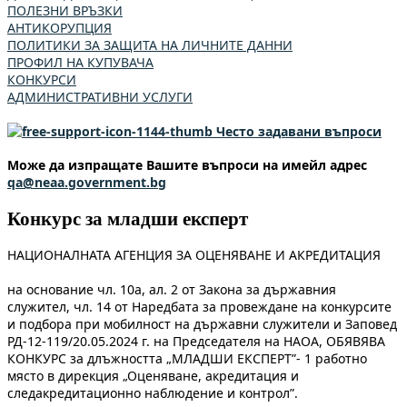
ПОЛЕЗНИ ВРЪЗКИ
АНТИКОРУПЦИЯ
ПОЛИТИКИ ЗА ЗАЩИТА НА ЛИЧНИТЕ ДАННИ
ПРОФИЛ НА КУПУВАЧА
КОНКУРСИ
АДМИНИСТРАТИВНИ УСЛУГИ
Често задавани въпроси
Може да изпращате Вашите въпроси на имейл адрес
qa@neaa.government.bg
Конкурс за младши експерт
НАЦИОНАЛНАТА АГЕНЦИЯ ЗА ОЦЕНЯВАНЕ И АКРЕДИТАЦИЯ
на основание чл. 10а, ал. 2 от Закона за държавния
служител, чл. 14 от Наредбата за провеждане на конкурсите
и подбора при мобилност на държавни служители и Заповед
РД-12-119/20.05.2024 г. на Председателя на НАОА, ОБЯВЯВА
КОНКУРС за длъжността „МЛАДШИ ЕКСПЕРТ”- 1 работно
място в дирекция „Оценяване, акредитация и
следакредитационно наблюдение и контрол”.