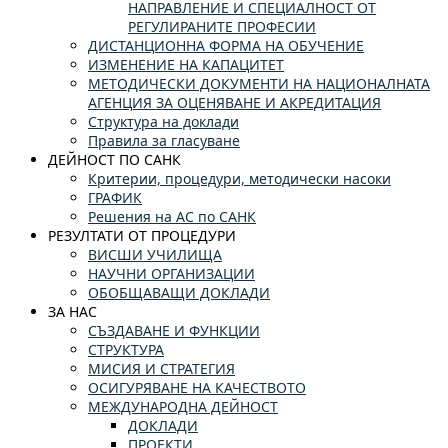
НАПРАВЛЕНИЕ И СПЕЦИАЛНОСТ ОТ
РЕГУЛИРАНИТЕ ПРОФЕСИИ
ДИСТАНЦИОННА ФОРМА НА ОБУЧЕНИЕ
ИЗМЕНЕНИЕ НА КАПАЦИТЕТ
МЕТОДИЧЕСКИ ДОКУМЕНТИ НА НАЦИОНАЛНАТА
АГЕНЦИЯ ЗА ОЦЕНЯВАНЕ И АКРЕДИТАЦИЯ
Структура на доклади
Правила за гласуване
ДЕЙНОСТ ПО САНК
Критерии, процедури, методически насоки
ГРАФИК
Решения на АС по САНК
РЕЗУЛТАТИ ОТ ПРОЦЕДУРИ
ВИСШИ УЧИЛИЩА
НАУЧНИ ОРГАНИЗАЦИИ
ОБОБЩАВАЩИ ДОКЛАДИ
ЗА НАС
СЪЗДАВАНЕ И ФУНКЦИИ
СТРУКТУРА
МИСИЯ И СТРАТЕГИЯ
ОСИГУРЯВАНЕ НА КАЧЕСТВОТО
МЕЖДУНАРОДНА ДЕЙНОСТ
ДОКЛАДИ
ПРОЕКТИ