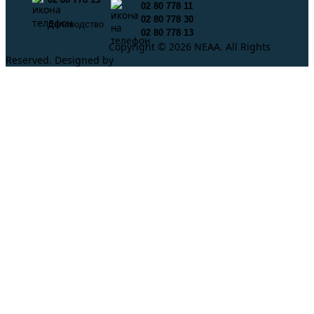
02 80 778 11
02 80 778 30
Деловодство
02 80 778 13
Copyright © 2026 NEAA. All Rights
Reserved. Designed by
ProLangs.bg