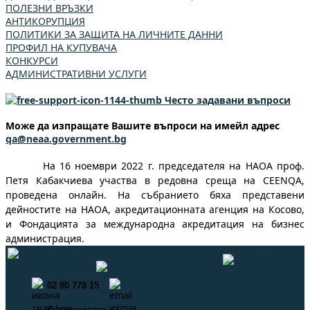
ПОЛЕЗНИ ВРЪЗКИ
АНТИКОРУПЦИЯ
ПОЛИТИКИ ЗА ЗАЩИТА НА ЛИЧНИТЕ ДАННИ
ПРОФИЛ НА КУПУВАЧА
КОНКУРСИ
АДМИНИСТРАТИВНИ УСЛУГИ
Често задавани въпроси
Може да изпращате Вашите въпроси на имейл адрес
qa@neaa.government.bg
На 16 ноември 2022 г. председателя на НАОА проф.
Петя Кабакчиева участва в редовна среща на CEENQA,
проведена онлайн. На събранието бяха представени
дейностите на НАОА, акредитационната агенция на Косово,
и Фондацията за международна акредитация на бизнес
администрация.
02 80 778 15
info@neaa.government.bg
Счетоводство