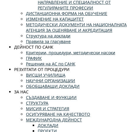
НАПРАВЛЕНИЕ И СПЕЦИАЛНОСТ ОТ
РЕГУЛИРАНИТЕ ПРОФЕСИИ
ДИСТАНЦИОННА ФОРМА НА ОБУЧЕНИЕ
ИЗМЕНЕНИЕ НА КАПАЦИТЕТ
МЕТОДИЧЕСКИ ДОКУМЕНТИ НА НАЦИОНАЛНАТА
АГЕНЦИЯ ЗА ОЦЕНЯВАНЕ И АКРЕДИТАЦИЯ
Структура на доклади
Правила за гласуване
ДЕЙНОСТ ПО САНК
Критерии, процедури, методически насоки
ГРАФИК
Решения на АС по САНК
РЕЗУЛТАТИ ОТ ПРОЦЕДУРИ
ВИСШИ УЧИЛИЩА
НАУЧНИ ОРГАНИЗАЦИИ
ОБОБЩАВАЩИ ДОКЛАДИ
ЗА НАС
СЪЗДАВАНЕ И ФУНКЦИИ
СТРУКТУРА
МИСИЯ И СТРАТЕГИЯ
ОСИГУРЯВАНЕ НА КАЧЕСТВОТО
МЕЖДУНАРОДНА ДЕЙНОСТ
ДОКЛАДИ
ПРОЕКТИ