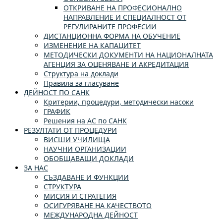
ОТКРИВАНЕ НА ПРОФЕСИОНАЛНО
НАПРАВЛЕНИЕ И СПЕЦИАЛНОСТ ОТ
РЕГУЛИРАНИТЕ ПРОФЕСИИ
ДИСТАНЦИОННА ФОРМА НА ОБУЧЕНИЕ
ИЗМЕНЕНИЕ НА КАПАЦИТЕТ
МЕТОДИЧЕСКИ ДОКУМЕНТИ НА НАЦИОНАЛНАТА
АГЕНЦИЯ ЗА ОЦЕНЯВАНЕ И АКРЕДИТАЦИЯ
Структура на доклади
Правила за гласуване
ДЕЙНОСТ ПО САНК
Критерии, процедури, методически насоки
ГРАФИК
Решения на АС по САНК
РЕЗУЛТАТИ ОТ ПРОЦЕДУРИ
ВИСШИ УЧИЛИЩА
НАУЧНИ ОРГАНИЗАЦИИ
ОБОБЩАВАЩИ ДОКЛАДИ
ЗА НАС
СЪЗДАВАНЕ И ФУНКЦИИ
СТРУКТУРА
МИСИЯ И СТРАТЕГИЯ
ОСИГУРЯВАНЕ НА КАЧЕСТВОТО
МЕЖДУНАРОДНА ДЕЙНОСТ