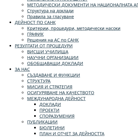
МЕТОДИЧЕСКИ ДОКУМЕНТИ НА НАЦИОНАЛНАТА АГ
Структура на доклади
Правила за гласуване
ДЕЙНОСТ ПО САНК
Критерии, процедури, методически насоки
ГРАФИК
Решения на АС по САНК
РЕЗУЛТАТИ ОТ ПРОЦЕДУРИ
ВИСШИ УЧИЛИЩА
НАУЧНИ ОРГАНИЗАЦИИ
ОБОБЩАВАЩИ ДОКЛАДИ
ЗА НАС
СЪЗДАВАНЕ И ФУНКЦИИ
СТРУКТУРА
МИСИЯ И СТРАТЕГИЯ
ОСИГУРЯВАНЕ НА КАЧЕСТВОТО
МЕЖДУНАРОДНА ДЕЙНОСТ
ДОКЛАДИ
ПРОЕКТИ
СПОРАЗУМЕНИЯ
ПУБЛИКАЦИИ
БЮЛЕТИНИ
ПЛАН И ОТЧЕТ ЗА ДЕЙНОСТТА