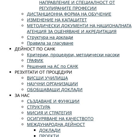
НАПРАВЛЕНИЕ И СПЕЦИАЛНОСТ ОТ
РЕГУЛИРАНИТЕ ПРОФЕСИИ
ДИСТАНЦИОННА ФОРМА НА ОБУЧЕНИЕ
ИЗМЕНЕНИЕ НА КАПАЦИТЕТ
МЕТОДИЧЕСКИ ДОКУМЕНТИ НА НАЦИОНАЛНАТА
АГЕНЦИЯ ЗА ОЦЕНЯВАНЕ И АКРЕДИТАЦИЯ
Структура на доклади
Правила за гласуване
ДЕЙНОСТ ПО САНК
Критерии, процедури, методически насоки
ГРАФИК
Решения на АС по САНК
РЕЗУЛТАТИ ОТ ПРОЦЕДУРИ
ВИСШИ УЧИЛИЩА
НАУЧНИ ОРГАНИЗАЦИИ
ОБОБЩАВАЩИ ДОКЛАДИ
ЗА НАС
СЪЗДАВАНЕ И ФУНКЦИИ
СТРУКТУРА
МИСИЯ И СТРАТЕГИЯ
ОСИГУРЯВАНЕ НА КАЧЕСТВОТО
МЕЖДУНАРОДНА ДЕЙНОСТ
ДОКЛАДИ
ПРОЕКТИ