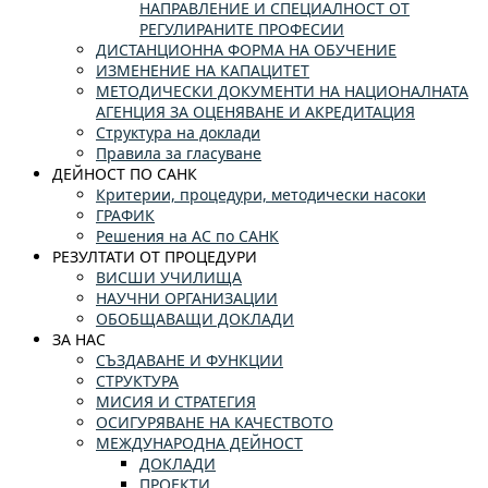
НАПРАВЛЕНИЕ И СПЕЦИАЛНОСТ ОТ
РЕГУЛИРАНИТЕ ПРОФЕСИИ
ДИСТАНЦИОННА ФОРМА НА ОБУЧЕНИЕ
ИЗМЕНЕНИЕ НА КАПАЦИТЕТ
МЕТОДИЧЕСКИ ДОКУМЕНТИ НА НАЦИОНАЛНАТА
АГЕНЦИЯ ЗА ОЦЕНЯВАНЕ И АКРЕДИТАЦИЯ
Структура на доклади
Правила за гласуване
ДЕЙНОСТ ПО САНК
Критерии, процедури, методически насоки
ГРАФИК
Решения на АС по САНК
РЕЗУЛТАТИ ОТ ПРОЦЕДУРИ
ВИСШИ УЧИЛИЩА
НАУЧНИ ОРГАНИЗАЦИИ
ОБОБЩАВАЩИ ДОКЛАДИ
ЗА НАС
СЪЗДАВАНЕ И ФУНКЦИИ
СТРУКТУРА
МИСИЯ И СТРАТЕГИЯ
ОСИГУРЯВАНЕ НА КАЧЕСТВОТО
МЕЖДУНАРОДНА ДЕЙНОСТ
ДОКЛАДИ
ПРОЕКТИ