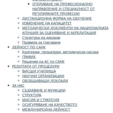
ОТКРИВАНЕ НА ПРОФЕСИОНАЛНО
НАПРАВЛЕНИЕ И СПЕЦИАЛНОСТ ОТ
РЕГУЛИРАНИТЕ ПРОФЕСИИ
ДИСТАНЦИОННА ФОРМА НА ОБУЧЕНИЕ
ИЗМЕНЕНИЕ НА КАПАЦИТЕТ
МЕТОДИЧЕСКИ ДОКУМЕНТИ НА НАЦИОНАЛНАТА
АГЕНЦИЯ ЗА ОЦЕНЯВАНЕ И АКРЕДИТАЦИЯ
Структура на доклади
Правила за гласуване
ДЕЙНОСТ ПО САНК
Критерии, процедури, методически насоки
ГРАФИК
Решения на АС по САНК
РЕЗУЛТАТИ ОТ ПРОЦЕДУРИ
ВИСШИ УЧИЛИЩА
НАУЧНИ ОРГАНИЗАЦИИ
ОБОБЩАВАЩИ ДОКЛАДИ
ЗА НАС
СЪЗДАВАНЕ И ФУНКЦИИ
СТРУКТУРА
МИСИЯ И СТРАТЕГИЯ
ОСИГУРЯВАНЕ НА КАЧЕСТВОТО
МЕЖДУНАРОДНА ДЕЙНОСТ