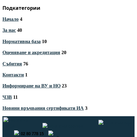
Подкатегории
Начало
4
За нас
40
Нормативна база
10
Оценяване и акредитация
20
Събития
76
Контакти
1
Информиране на ВУ и НО
23
ЧЗВ
11
Новини връчвания сертификати ИА
3
02 80 778 15